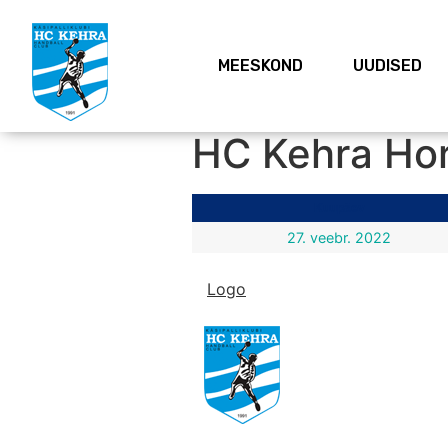
MEESKOND
UUDISED
HC Kehra Hor
Kuupäev
27. veebr. 2022
Logo