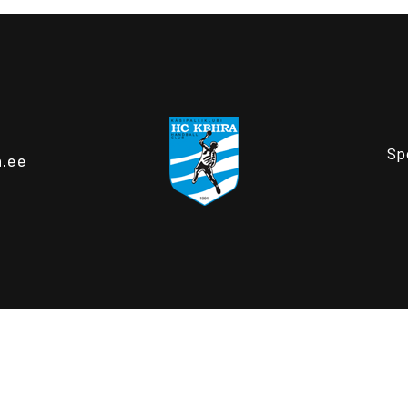
Sp
.ee