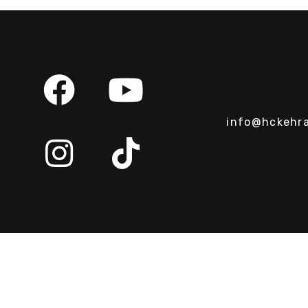
info@hckehra